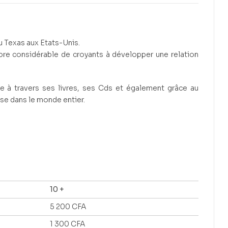
u Texas aux Etats-Unis.
mbre considérable de croyants à développer une relation
e à travers ses livres, ses Cds et également grâce au
ise dans le monde entier.
10 +
5 200
CFA
1 300
CFA