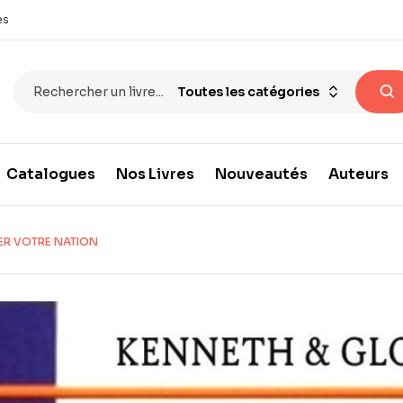
es
Toutes les catégories
Catalogues
Nos Livres
Nouveautés
Auteurs
ER VOTRE NATION