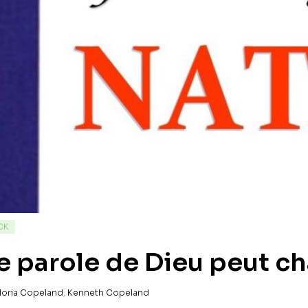
CK
 parole de Dieu peut ch
loria Copeland
,
Kenneth Copeland