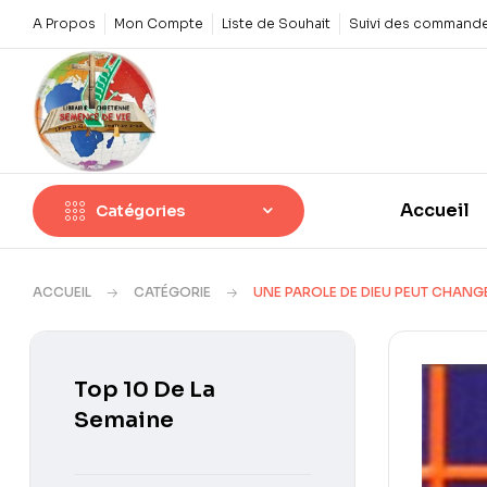
A Propos
Mon Compte
Liste de Souhait
Suivi des command
Accueil
Catégories
ACCUEIL
CATÉGORIE
UNE PAROLE DE DIEU PEUT CHANG
Top 10 De La
Semaine