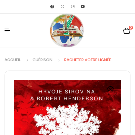
0
ACCUEIL
GUÉRISON
RACHETER VOTRE LIGNÉE