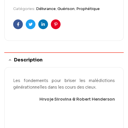
Catégories:
Délivrance
,
Guérison
,
Prophétique
Facebook
Twitter
Linkedin
Pinterest
Description
Les fondements pour briser les malédictions
générationnelles dans les cours des cieux.
Hrvoje Sirovina & Robert Henderson