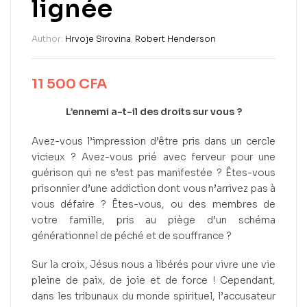
lignée
Author:
Hrvoje Sirovina
,
Robert Henderson
11 500
CFA
L’ennemi a-t-il des droits sur vous ?
Avez-vous l’impression d’être pris dans un cercle
vicieux ? Avez-vous prié avec ferveur pour une
guérison qui ne s’est pas manifestée ? Êtes-vous
prisonnier d’une addiction dont vous n’arrivez pas à
vous défaire ? Êtes-vous, ou des membres de
votre famille, pris au piège d’un schéma
générationnel de péché et de souffrance ?
Sur la croix, Jésus nous a libérés pour vivre une vie
pleine de paix, de joie et de force ! Cependant,
dans les tribunaux du monde spirituel, l’accusateur