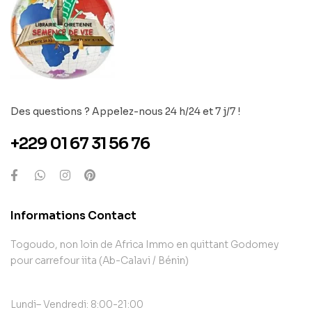
Des questions ? Appelez-nous 24 h/24 et 7 j/7 !
+229 01 67 31 56 76
Informations Contact
Togoudo, non loin de Africa Immo en quittant Godomey
pour carrefour iita (Ab-Calavi / Bénin)
Lundi– Vendredi: 8:00-21:00