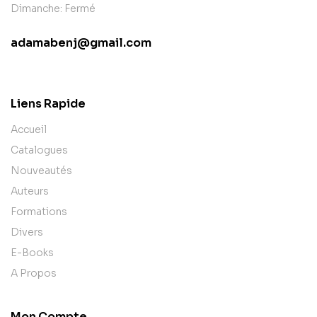
Dimanche: Fermé
adamabenj@gmail.com
contact@example.com
Liens Rapide
Accueil
Catalogues
Nouveautés
Auteurs
Formations
Divers
E-Books
A Propos
Mon Compte