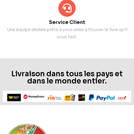
Service Client
Une équipe dédiée prête à vous aider à trouver le livre qu'il
vous faut.
Livraison dans tous les pays et
dans le monde entier.