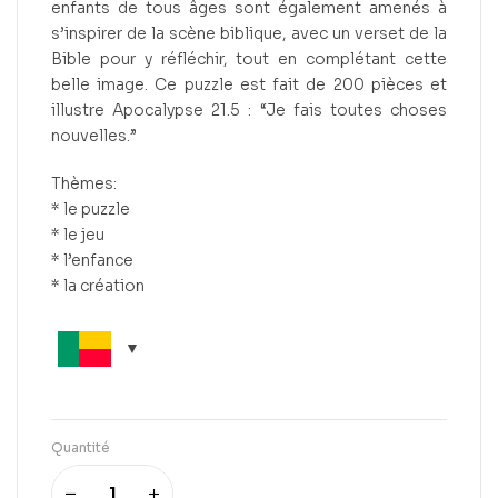
enfants de tous âges sont également amenés à
s’inspirer de la scène biblique, avec un verset de la
Bible pour y réfléchir, tout en complétant cette
belle image. Ce puzzle est fait de 200 pièces et
illustre Apocalypse 21.5 : “Je fais toutes choses
nouvelles.”
Thèmes:
* le puzzle
* le jeu
* l’enfance
* la création
Quantité