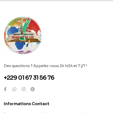
Des questions ? Appelez-nous 24 h/24 et 7 j/7 !
+229 01 67 31 56 76
Informations Contact