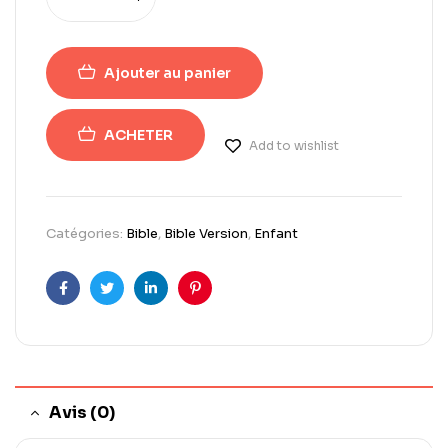
Ajouter au panier
ACHETER
Add to wishlist
Catégories:
Bible
,
Bible Version
,
Enfant
Facebook
Twitter
Linkedin
Pinterest
Avis (0)