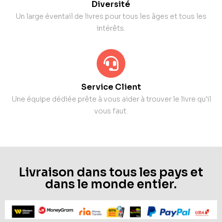
Diversité
Un large éventail de livres pour tous les âges et tous les
intérêts.
Service Client
Une équipe dédiée prête à vous aider à trouver le livre qu'il
vous faut.
Livraison dans tous les pays et
dans le monde entier.