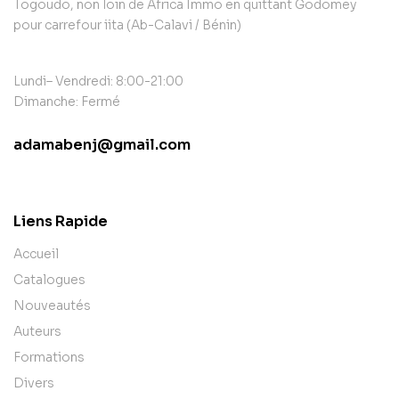
Togoudo, non loin de Africa Immo en quittant Godomey
pour carrefour iita (Ab-Calavi / Bénin)
Lundi– Vendredi: 8:00-21:00
Dimanche: Fermé
adamabenj@gmail.com
contact@example.com
Liens Rapide
Accueil
Catalogues
Nouveautés
Auteurs
Formations
Divers