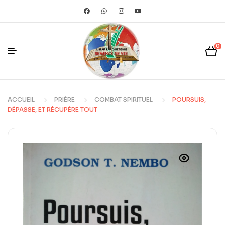
0
ACCUEIL
PRIÈRE
COMBAT SPIRITUEL
POURSUIS,
DÉPASSE, ET RÉCUPÈRE TOUT