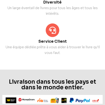
Diversité
Un large éventail de livres pour tous les âges et tous les
intérêts.
Service Client
Une équipe dédiée prête à vous aider à trouver le livre qu'il
vous faut.
Livraison dans tous les pays et
dans le monde entier.