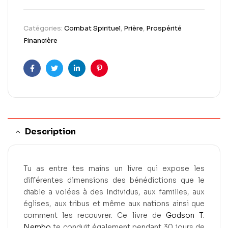
Catégories:
Combat Spirituel
,
Prière
,
Prospérité
Financière
Facebook
Twitter
Linkedin
Pinterest
Description
Tu as entre tes mains un livre qui expose les
différentes dimensions des bénédictions que le
diable a volées à des Individus, aux familles, aux
églises, aux tribus et même aux nations ainsi que
comment les recouvrer. Ce livre de
Godson T.
Nembo
te conduit également pendant 30 jours de