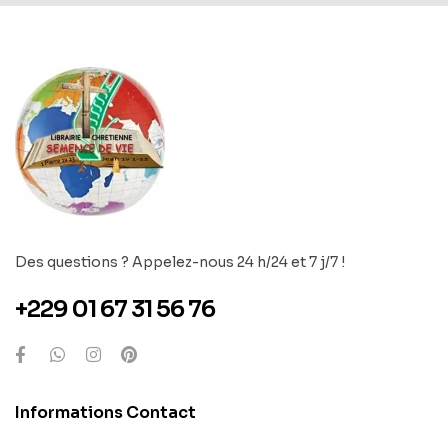
Des questions ? Appelez-nous 24 h/24 et 7 j/7 !
+229 01 67 31 56 76
Informations Contact