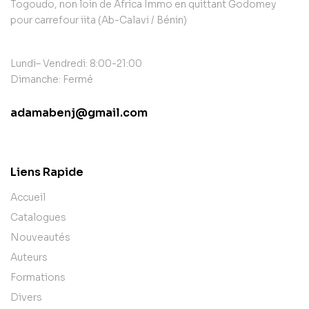
Togoudo, non loin de Africa Immo en quittant Godomey
pour carrefour iita (Ab-Calavi / Bénin)
Lundi– Vendredi: 8:00-21:00
Dimanche: Fermé
adamabenj@gmail.com
contact@example.com
Liens Rapide
Accueil
Catalogues
Nouveautés
Auteurs
Formations
Divers