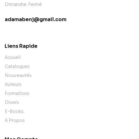
Dimanche: Fermé
adamabenj@gmail.com
contact@example.com
Liens Rapide
Accueil
Catalogues
Nouveautés
Auteurs
Formations
Divers
E-Books
A Propos