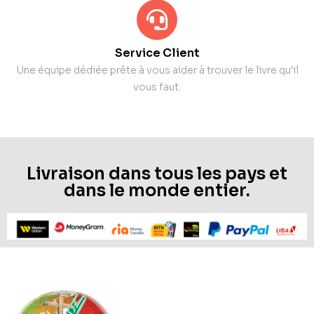
Service Client
Une équipe dédiée prête à vous aider à trouver le livre qu'il
vous faut.
Livraison dans tous les pays et
dans le monde entier.