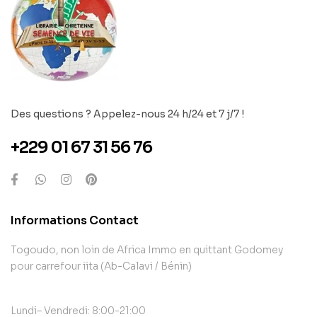
Des questions ? Appelez-nous 24 h/24 et 7 j/7 !
+229 01 67 31 56 76
Informations Contact
Togoudo, non loin de Africa Immo en quittant Godomey
pour carrefour iita (Ab-Calavi / Bénin)
Lundi– Vendredi: 8:00-21:00