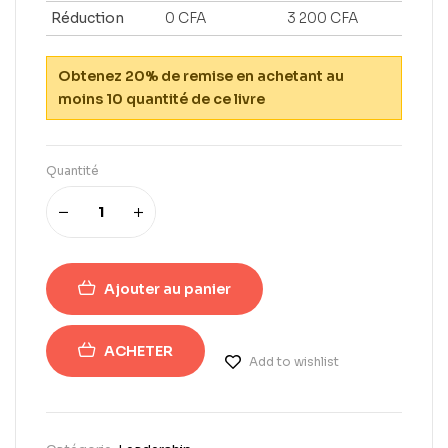
Réduction
0
CFA
3 200
CFA
Obtenez 20% de remise en achetant au
moins 10 quantité de ce livre
Quantité
Ajouter au panier
ACHETER
Add to wishlist