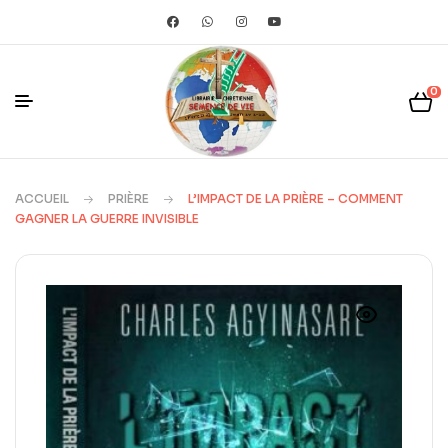
0
ACCUEIL
PRIÈRE
L’IMPACT DE LA PRIÈRE – COMMENT
GAGNER LA GUERRE INVISIBLE