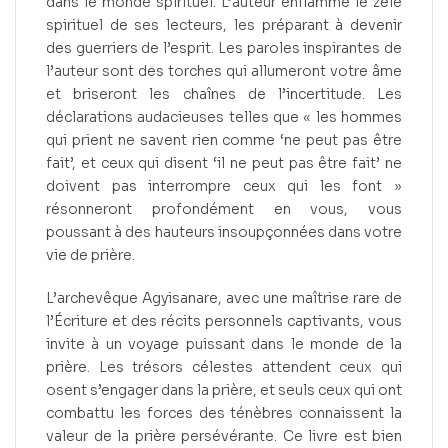
dans le monde spirituel. L’auteur enflamme le zèle
spirituel de ses lecteurs, les préparant à devenir
des guerriers de l’esprit. Les paroles inspirantes de
l’auteur sont des torches qui allumeront votre âme
et briseront les chaînes de l’incertitude. Les
déclarations audacieuses telles que « les hommes
qui prient ne savent rien comme ‘ne peut pas être
fait’, et ceux qui disent ‘il ne peut pas être fait’ ne
doivent pas interrompre ceux qui les font »
résonneront profondément en vous, vous
poussant à des hauteurs insoupçonnées dans votre
vie de prière.
L’archevêque Agyisanare, avec une maîtrise rare de
l’Écriture et des récits personnels captivants, vous
invite à un voyage puissant dans le monde de la
prière. Les trésors célestes attendent ceux qui
osent s’engager dans la prière, et seuls ceux qui ont
combattu les forces des ténèbres connaissent la
valeur de la prière persévérante. Ce livre est bien