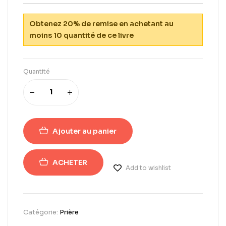
Obtenez 20% de remise en achetant au
moins 10 quantité de ce livre
Quantité
Ajouter au panier
ACHETER
Add to wishlist
Catégorie:
Prière