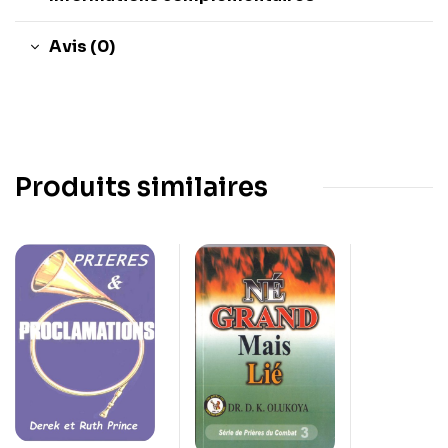
Avis (0)
Produits similaires