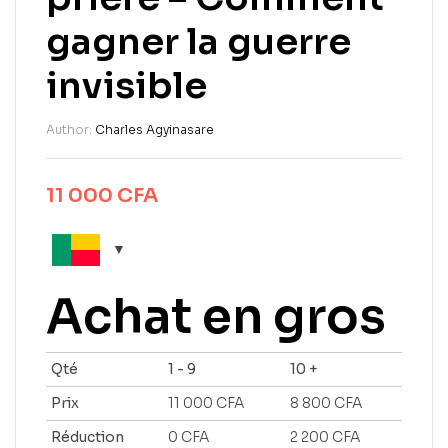
gagner la guerre
invisible
Author:
Charles Agyinasare
11 000
CFA
Achat en gros
Qté
1 - 9
10 +
Prix
11 000
CFA
8 800
CFA
Réduction
0
CFA
2 200
CFA