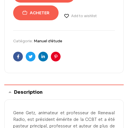
ACHETER
Add to wishlist
Catégorie:
Manuel d'étude
Facebook
Twitter
Linkedin
Pinterest
Description
Gene Getz, animateur et professeur de Renewal
Radio, est président émérite de la CCBT et a été
pasteur principal, professeur et auteur de plus de