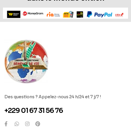
Des questions ? Appelez-nous 24 h/24 et 7 j/7 !
+229 01 67 31 56 76