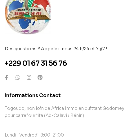
Des questions ? Appelez-nous 24 h/24 et 7 j/7 !
+229 01 67 31 56 76
Informations Contact
Togoudo, non loin de Africa Immo en quittant Godomey
pour carrefour iita (Ab-Calavi / Bénin)
Lundi– Vendredi: 8:00-21:00