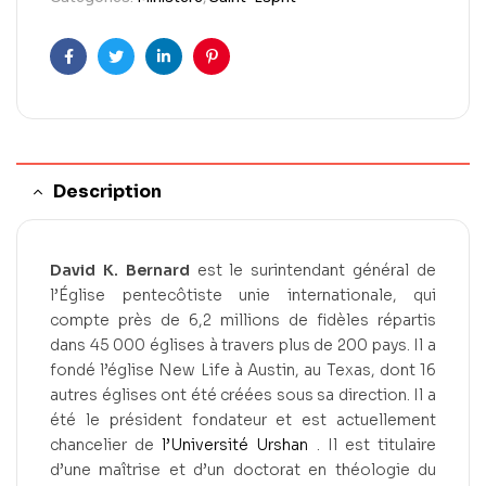
Facebook
Twitter
Linkedin
Pinterest
Description
David K. Bernard
est le surintendant général de
l’Église pentecôtiste unie internationale, qui
compte près de 6,2 millions de fidèles répartis
dans 45 000 églises à travers plus de 200 pays. Il a
fondé l’église New Life à Austin, au Texas, dont 16
autres églises ont été créées sous sa direction. Il a
été le président fondateur et est actuellement
chancelier de
l’Université Urshan
. Il est titulaire
d’une maîtrise et d’un doctorat en théologie du