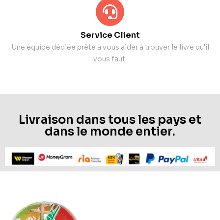
Service Client
Une équipe dédiée prête à vous aider à trouver le livre qu'il
vous faut.
Livraison dans tous les pays et
dans le monde entier.