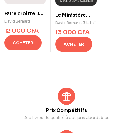
Faire croître une
Le Ministère
église
David Bernard
Pentécôtiste
David Bernard
,
J. L. Hall
12 000
CFA
13 000
CFA
ACHETER
ACHETER
Prix Compétitifs
Des livres de qualité à des prix abordables.