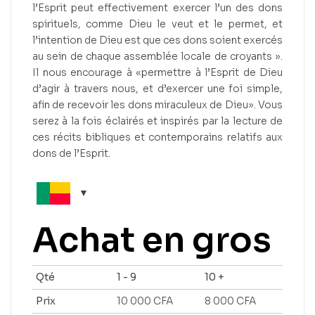
l’Esprit peut effectivement exercer l’un des dons
spirituels, comme Dieu le veut et le permet, et
l’intention de Dieu est que ces dons soient exercés
au sein de chaque assemblée locale de croyants ».
Il nous encourage à «permettre à l’Esprit de Dieu
d’agir à travers nous, et d’exercer une foi simple,
afin de recevoir les dons miraculeux de Dieu». Vous
serez à la fois éclairés et inspirés par la lecture de
ces récits bibliques et contemporains relatifs aux
dons de l’Esprit.
Achat en gros
Qté
1 - 9
10 +
Prix
10 000
CFA
8 000
CFA