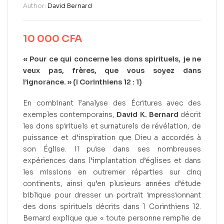
Author:
David Bernard
10 000
CFA
« Pour ce qui concerne les dons spirituels, je ne
veux pas, frères, que vous soyez dans
l’ignorance. » (I Corinthiens 12 : 1)
En combinant l’analyse des Écritures avec des
exemples contemporains,
David K. Bernard
décrit
les dons spirituels et surnaturels de révélation, de
puissance et d’inspiration que Dieu a accordés à
son Église. Il puise dans ses nombreuses
expériences dans l’implantation d’églises et dans
les missions en outremer réparties sur cinq
continents, ainsi qu’en plusieurs années d’étude
biblique pour dresser un portrait impressionnant
des dons spirituels décrits dans 1 Corinthiens 12.
Bernard explique que « toute personne remplie de