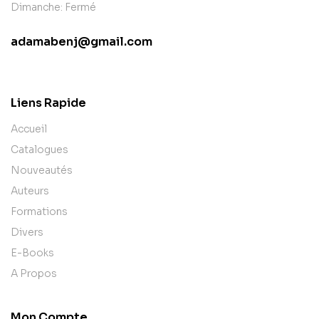
Dimanche: Fermé
adamabenj@gmail.com
contact@example.com
Liens Rapide
Accueil
Catalogues
Nouveautés
Auteurs
Formations
Divers
E-Books
A Propos
Mon Compte