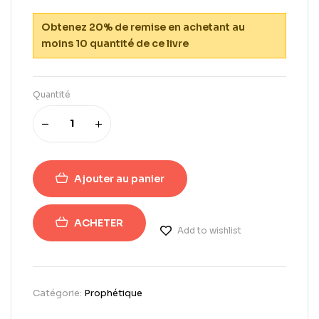
Obtenez 20% de remise en achetant au
moins 10 quantité de ce livre
Quantité
Ajouter au panier
ACHETER
Add to wishlist
Catégorie:
Prophétique