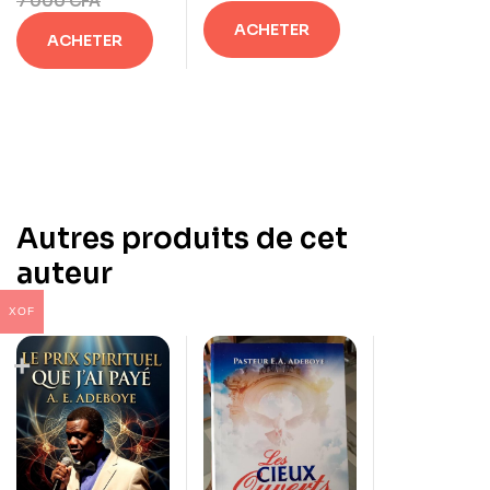
MÊME de Tim
7 000
CFA
Lahaye.
ACHETER
ACHETER
Autres produits de cet
auteur
XOF