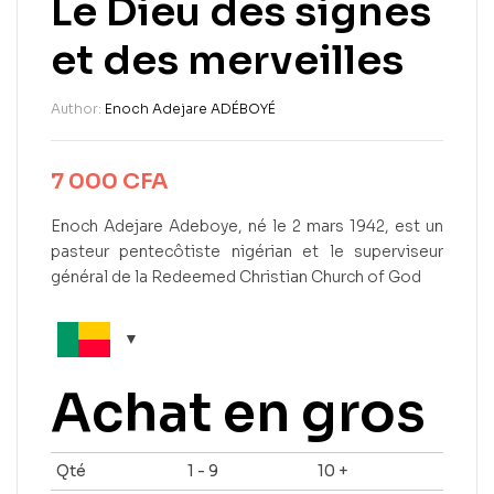
Le Dieu des signes
et des merveilles
Author:
Enoch Adejare ADÉBOYÉ
7 000
CFA
Enoch Adejare Adeboye, né le 2 mars 1942, est un
pasteur pentecôtiste nigérian et le superviseur
général de la Redeemed Christian Church of God
Achat en gros
Qté
1 - 9
10 +