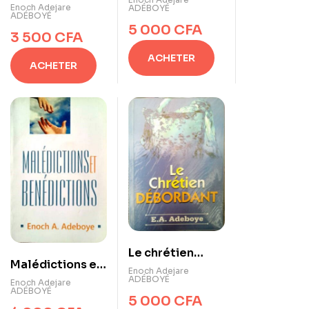
êtes-vous prêt
Enoch Adejare
ADÉBOYÉ
ADÉBOYÉ
5 000
CFA
3 500
CFA
ACHETER
ACHETER
Le chrétien
Malédictions et
débordant
Enoch Adejare
Bénédictions
ADÉBOYÉ
Enoch Adejare
ADÉBOYÉ
5 000
CFA