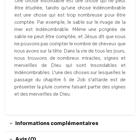
Une chose insondable est une chose qui ne peut
être étudiée, tandis qu’une chose indénombrable
est une chose qui est trop nombreuse pour être
comptée. Par exemple, le sable sur le rivage de la
mer est indénombrable. Même une poignée de
sable ne peut être comptée, et Jésus dit que nous
ne pouvons pas compter le nombre de cheveux que
nous avons sur la tête. Dans la vie de tous les jours,
nous trouvons de nombreux miracles, signes et
merveilles de Dieu qui sont insondables et
indénombrables. L’une des choses sur lesquelles le
passage du chapitre 5 de Job s’attarde est de
présenter la pluie comme faisant partie des signes
et des merveilles de Dieu.
Informations complémentaires
Avis (0)