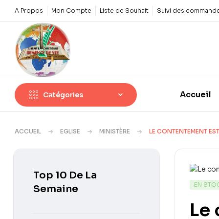
A Propos
Mon Compte
Liste de Souhait
Suivi des command
Accueil
Catégories
ACCUEIL
EGLISE
MINISTÈRE
LE CONTENTEMENT EST
Top 10 De La
EN STO
Semaine
Le 