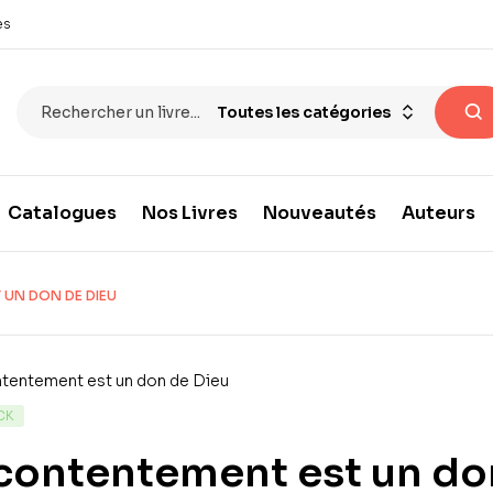
es
Toutes les catégories
Catalogues
Nos Livres
Nouveautés
Auteurs
 UN DON DE DIEU
CK
contentement est un do