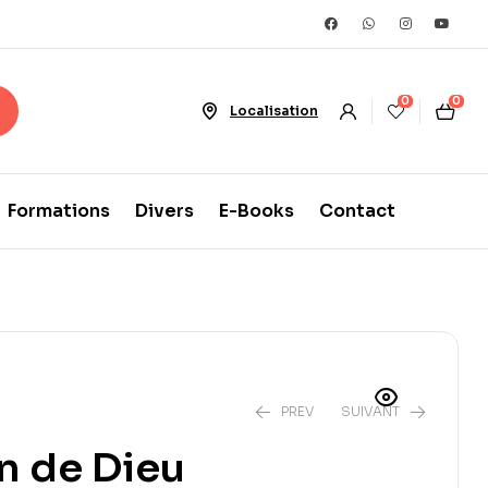
0
0
Localisation
Formations
Divers
E-Books
Contact
PREV
SUIVANT
n de Dieu