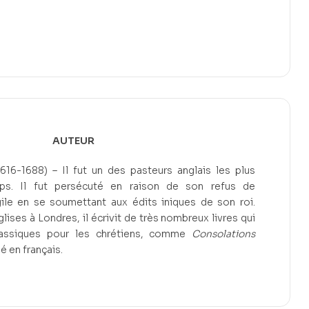
AUTEUR
1688) – Il fut un des pasteurs anglais les plus
s. Il fut persécuté en raison de son refus de
ile en se soumettant aux édits iniques de son roi.
lises à Londres, il écrivit de très nombreux livres qui
assiques pour les chrétiens, comme
Consolations
ié en français.