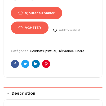
Ajouter au panier
ACHETER
Add to wishlist
Catégories:
Combat Spirituel
,
Délivrance
,
Prière
Facebook
Twitter
Linkedin
Pinterest
Description