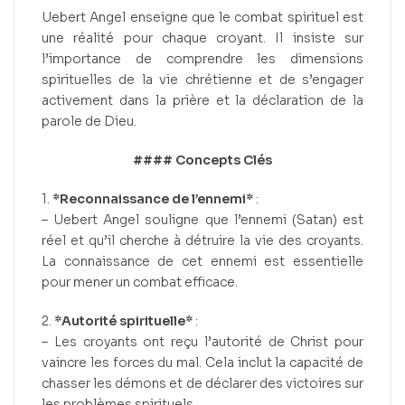
Uebert Angel enseigne que le combat spirituel est
une réalité pour chaque croyant. Il insiste sur
l’importance de comprendre les dimensions
spirituelles de la vie chrétienne et de s’engager
activement dans la prière et la déclaration de la
parole de Dieu.
#### Concepts Clés
1.
*Reconnaissance de l’ennemi*
:
– Uebert Angel souligne que l’ennemi (Satan) est
réel et qu’il cherche à détruire la vie des croyants.
La connaissance de cet ennemi est essentielle
pour mener un combat efficace.
2.
*Autorité spirituelle*
:
– Les croyants ont reçu l’autorité de Christ pour
vaincre les forces du mal. Cela inclut la capacité de
chasser les démons et de déclarer des victoires sur
les problèmes spirituels.