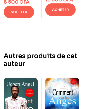
8 500
CFA
RÊVES DE VOTRE
PERSONNELLES
DESTINÉE
ACHETER
ACHETER
Autres produits de cet
auteur