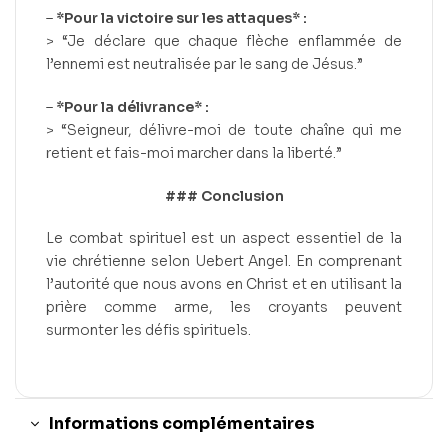
–
*Pour la victoire sur les attaques* :
> “Je déclare que chaque flèche enflammée de
l’ennemi est neutralisée par le sang de Jésus.”
–
*Pour la délivrance* :
> “Seigneur, délivre-moi de toute chaîne qui me
retient et fais-moi marcher dans la liberté.”
### Conclusion
Le combat spirituel est un aspect essentiel de la
vie chrétienne selon Uebert Angel. En comprenant
l’autorité que nous avons en Christ et en utilisant la
prière comme arme, les croyants peuvent
surmonter les défis spirituels.
Informations complémentaires