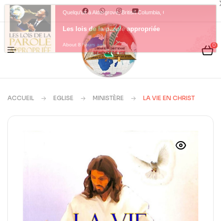
Quelqu'un à Aldergrove, British Columbia, Canada a acheté un
Les lois de la parole appropriée
0
About 8 hours ago
ACCUEIL
EGLISE
MINISTÈRE
LA VIE EN CHRIST