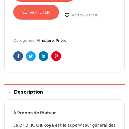
ACHETER
Add to wishlist
Catégories:
Ministère
,
Prière
Facebook
Twitter
Linkedin
Pinterest
Description
À Propos de l’Auteur
Le
Dr D. K. Olukoya
est le superviseur général des