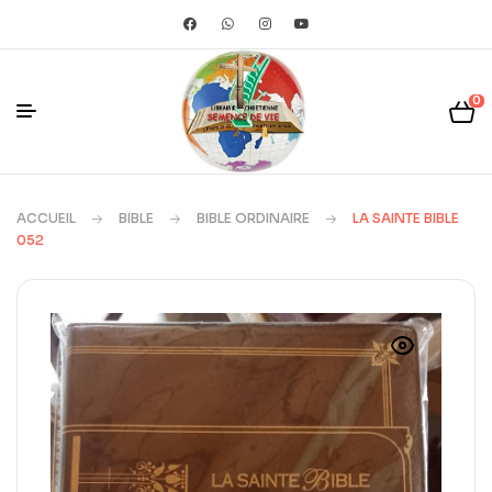
0
ACCUEIL
BIBLE
BIBLE ORDINAIRE
LA SAINTE BIBLE
052