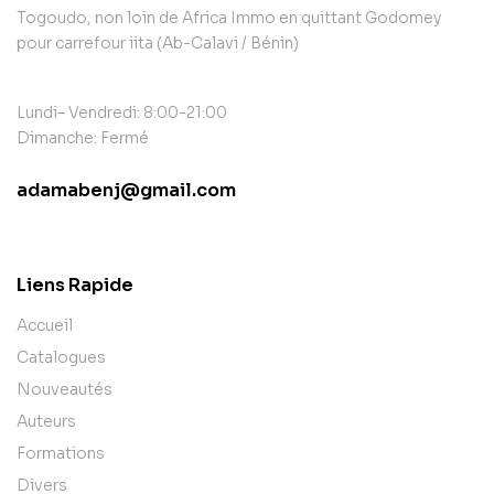
Togoudo, non loin de Africa Immo en quittant Godomey
pour carrefour iita (Ab-Calavi / Bénin)
Lundi– Vendredi: 8:00-21:00
Dimanche: Fermé
adamabenj@gmail.com
contact@example.com
Liens Rapide
Accueil
Catalogues
Nouveautés
Auteurs
Formations
Divers