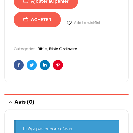
Ajouter au panier
ACHETER
Add to wishlist
Catégories:
Bible
,
Bible Ordinaire
Facebook
Twitter
Linkedin
Pinterest
Avis (0)
Il n’y a pas encore d’avis.