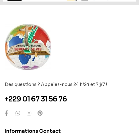
Des questions ? Appelez-nous 24 h/24 et 7 j/7 !
+229 01 67 31 56 76
Informations Contact