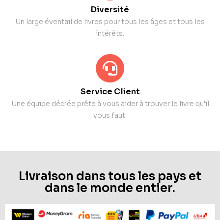
Diversité
Un large éventail de livres pour tous les âges et tous les
intérêts.
Service Client
Une équipe dédiée prête à vous aider à trouver le livre qu'il
vous faut.
Livraison dans tous les pays et
dans le monde entier.