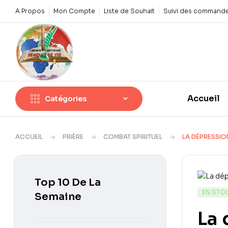
A Propos
Mon Compte
Liste de Souhait
Suivi des command
Accueil
Catégories
ACCUEIL
PRIÈRE
COMBAT SPIRITUEL
LA DÉPRESSION
Top 10 De La
EN STO
Semaine
La 