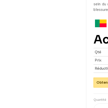
sein du 
blessure
Ac
Qté
Prix
Réduct
Obtene
Quantité