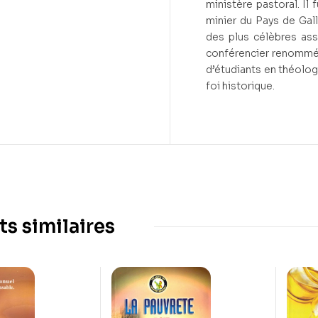
ministère pastoral. Il 
minier du Pays de Gall
des plus célèbres as
conférencier renommé, 
d’étudiants en théolog
foi historique.
ts similaires