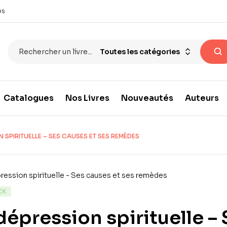
es
Toutes les catégories
Catalogues
Nos Livres
Nouveautés
Auteurs
 SPIRITUELLE – SES CAUSES ET SES REMÈDES
CK
dépression spirituelle –