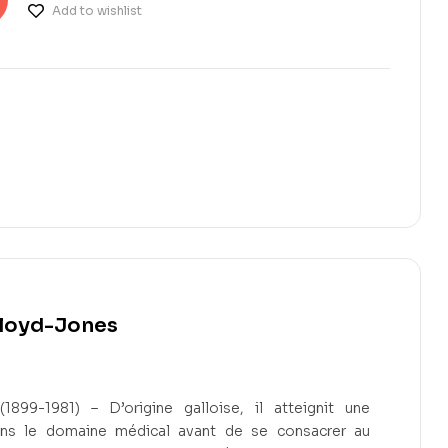
Add to wishlist
Lloyd-Jones
1899-1981) – D’origine galloise, il atteignit une
ans le domaine médical avant de se consacrer au