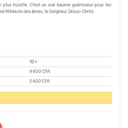
plus hostile. C’est un vrai baume guérisseur pour les
and Médecin des âmes, le Seigneur Jésus-Christ.
10 +
9 600
CFA
2 400
CFA