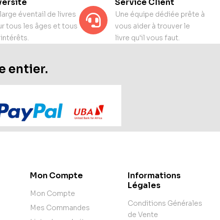
versité
Service Client
large éventail de livres
Une équipe dédiée prête à
r tous les âges et tous
vous aider à trouver le
 intérêts.
livre qu'il vous faut.
e entier.
Mon Compte
Informations
Légales
Mon Compte
Conditions Générales
Mes Commandes
de Vente