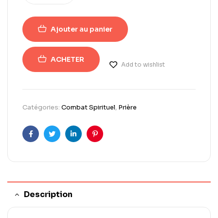
Ajouter au panier
ACHETER
Add to wishlist
Catégories:
Combat Spirituel
,
Prière
Facebook
Twitter
Linkedin
Pinterest
Description