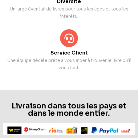
Diversité
Un large éventail de livres pour tous les âges et tous les
intérêts.
Service Client
Une équipe dédiée prête à vous aider à trouver le livre qu'il
vous faut.
Livraison dans tous les pays et
dans le monde entier.