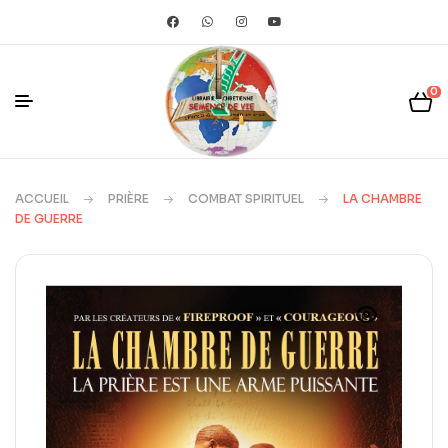
0
ACCUEIL
PRIÈRE
COMBAT SPIRITUEL
LA CHAMBRE
DE GUERRE