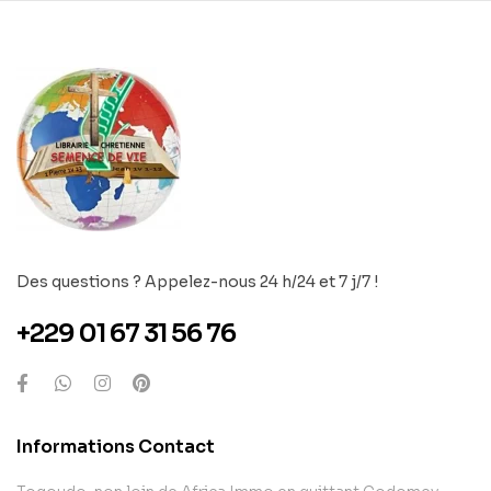
Des questions ? Appelez-nous 24 h/24 et 7 j/7 !
+229 01 67 31 56 76
Informations Contact