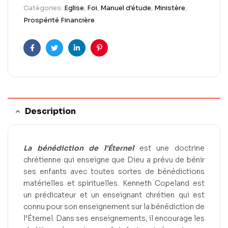
Catégories:
Eglise
,
Foi
,
Manuel d'étude
,
Ministère
,
Prospérité Financière
Facebook
Twitter
Linkedin
Pinterest
Description
La bénédiction de l’Éternel
est une doctrine
chrétienne qui enseigne que Dieu a prévu de bénir
ses enfants avec toutes sortes de bénédictions
matérielles et spirituelles. Kenneth Copeland est
un prédicateur et un enseignant chrétien qui est
connu pour son enseignement sur la bénédiction de
l’Éternel. Dans ses enseignements, il encourage les