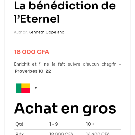
La bénédiction de
l’Eternel
Author:
Kenneth Copeland
18 000
CFA
Enrichit et il ne la fait suivre d’aucun chagrin –
Proverbes 10: 22
Achat en gros
Qté
1 - 9
10 +
Prix
18 000
CFA
14 400
CFA