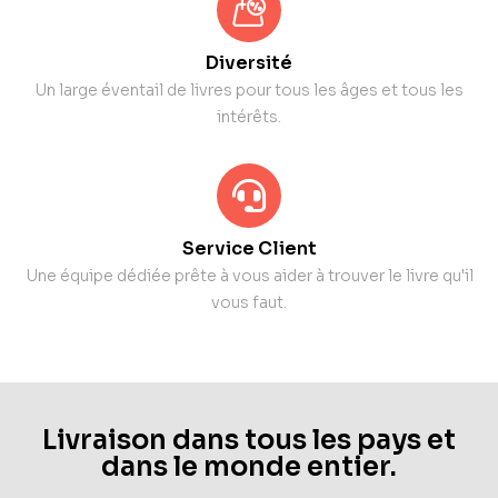
Diversité
Un large éventail de livres pour tous les âges et tous les
intérêts.
Service Client
Une équipe dédiée prête à vous aider à trouver le livre qu'il
vous faut.
Livraison dans tous les pays et
dans le monde entier.