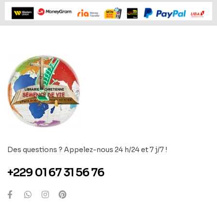
Des questions ? Appelez-nous 24 h/24 et 7 j/7 !
+229 01 67 31 56 76