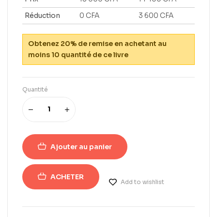
Réduction
0
CFA
3 600
CFA
Obtenez 20% de remise en achetant au
moins 10 quantité de ce livre
Quantité
Ajouter au panier
ACHETER
Add to wishlist