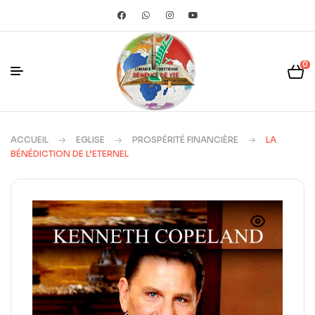
0
ACCUEIL
EGLISE
PROSPÉRITÉ FINANCIÈRE
LA
BÉNÉDICTION DE L’ETERNEL