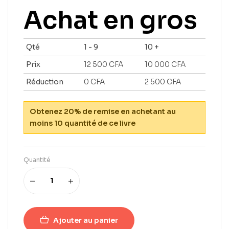
Achat en gros
Qté
1 - 9
10 +
Prix
12 500
CFA
10 000
CFA
Réduction
0
CFA
2 500
CFA
Obtenez 20% de remise en achetant au
moins 10 quantité de ce livre
Quantité
Ajouter au panier