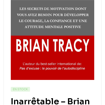
EN STOCK
Inarrêtable – Brian