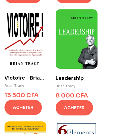
Victoire – Brian
Leadership
Tracy
Brian Tracy
Brian Tracy
13 500
CFA
8 000
CFA
ACHETER
ACHETER