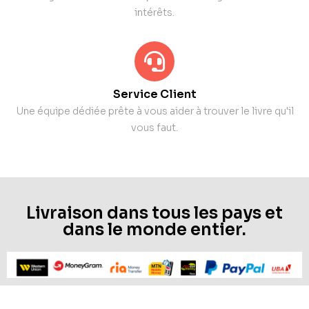
intérêts.
Service Client
Une équipe dédiée prête à vous aider à trouver le livre qu'il
vous faut.
Livraison dans tous les pays et
dans le monde entier.