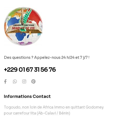
Des questions ? Appelez-nous 24 h/24 et 7 j/7 !
+229 01 67 31 56 76
Informations Contact
Togoudo, non loin de Africa Immo en quittant Godomey
pour carrefour iita (Ab-Calavi / Bénin)