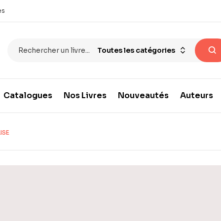
es
Toutes les catégories
Catalogues
Nos Livres
Nouveautés
Auteurs
ISE