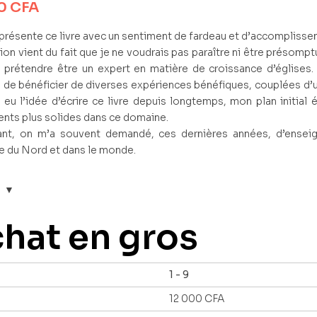
00
CFA
présente ce livre avec un sentiment de fardeau et d’accomplisse
tion vient du fait que je ne voudrais pas paraître ni être présomp
 prétendre être un expert en matière de croissance d’églises. J
e de bénéficier de diverses expériences bénéfiques, couplées d’
e eu l’idée d’écrire ce livre depuis longtemps, mon plan initial 
nts plus solides dans ce domaine.
nt, on m’a souvent demandé, ces dernières années, d’enseig
 du Nord et dans le monde.
hat en gros
1 - 9
12 000
CFA