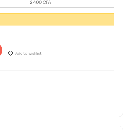
2 400
CFA
Add to wishlist