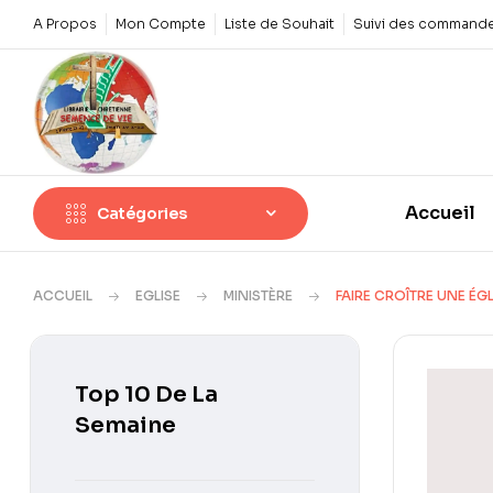
A Propos
Mon Compte
Liste de Souhait
Suivi des command
Accueil
Catégories
ACCUEIL
EGLISE
MINISTÈRE
FAIRE CROÎTRE UNE ÉGL
Top 10 De La
Semaine