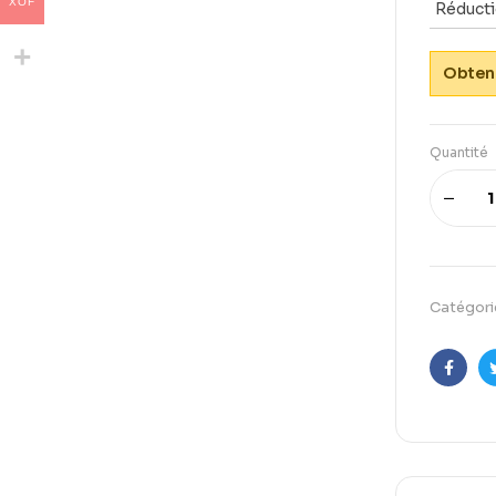
XOF
Réduct
Obtene
Quantité
Catégori
Faceb