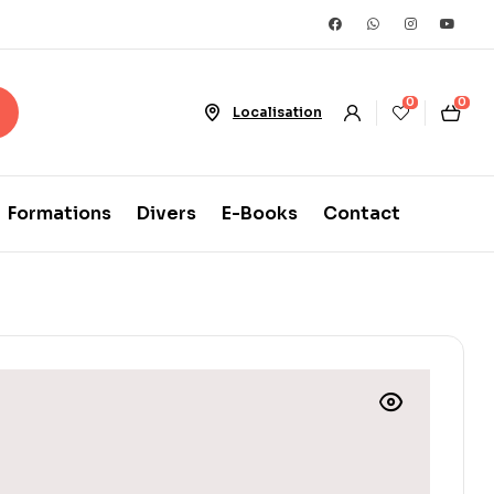
0
0
Localisation
Formations
Divers
E-Books
Contact