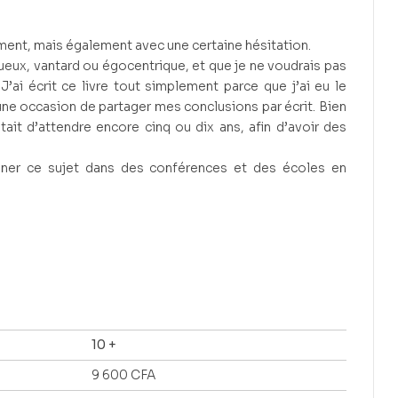
ment, mais également avec une certaine hésitation.
tueux, vantard ou égocentrique, et que je ne voudrais pas
’ai écrit ce livre tout simplement parce que j’ai eu le
une occasion de partager mes conclusions par écrit. Bien
était d’attendre encore cinq ou dix ans, afin d’avoir des
ner ce sujet dans des conférences et des écoles en
10 +
9 600
CFA