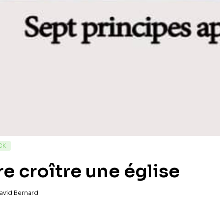
CK
re croître une église
avid Bernard