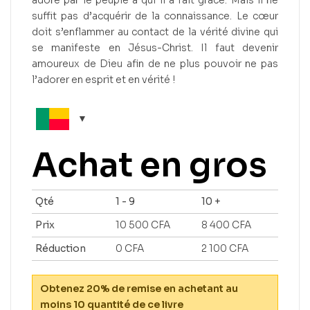
suffit pas d’acquérir de la connaissance. Le cœur
doit s’enflammer au contact de la vérité divine qui
se manifeste en Jésus-Christ. Il faut devenir
amoureux de Dieu afin de ne plus pouvoir ne pas
l’adorer en esprit et en vérité !
Achat en gros
Qté
1 - 9
10 +
Prix
10 500
CFA
8 400
CFA
Réduction
0
CFA
2 100
CFA
Obtenez 20% de remise en achetant au
moins 10 quantité de ce livre