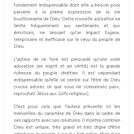
fondement indispensable dont elle a besoin pour
parvenir à la pleine expression de la vie
bouillonnante de Dieu. Cette nouvelle adoration se
limite fréquemment aux sentiments et aux
émotions, ne laissant qu’un impact fugace,
temporaire et inefficace sur le vécu du peuple de
Dieu.
L’auteur de ce livre est persuadé qu’une vraie
adoration (en esprit et en vérité) est la grande
richesse du peuple chrétien. Il est cependant
indispensable qu’elle se centre sur l’être de Dieu
(«vous adorez ce que vous ne connaissez pas»,
reprochait Jésus aux Juifs religieux).
C’est pour cela que l’auteur présente ici les
merveilles du caractère de Dieu dans le cadre de
ses rapports avec ses créatures. Il montre combien
Dieu est unique, très grand et très digne d’être
adoré par le peuple à qui il a fait grâce. Mais il ne