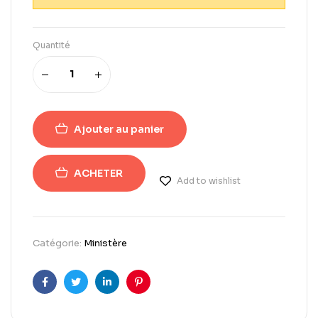
Quantité
Ajouter au panier
ACHETER
Add to wishlist
Catégorie:
Ministère
Facebook
Twitter
Linkedin
Pinterest