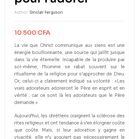
Author:
Sinclair Ferguson
10 500
CFA
La vie que Christ communique aux siens est une
énergie bouillonnante, une source qui jaillit jusque
dans la vie éternelle. Incapable de la produire par
soi-même, l’homme se rabat souvent sur le
ritualisme de la religion pour s’approcher de Dieu.
Or, celui-ci a clairement indiqué sa volonté : «Les
vrais adorateurs adoreront le Père en esprit et en
vérité ; car ce sont là les adorateurs que le Père
demande.»
Aujourd’hui, les chrétiens craignent la sclérose des
rites religieux et ont tendance à s’en éloigner coûte
que coûte. Mais, si leur adoration y gagne en
vivacité, elle n’y acquiert pas nécessairement le