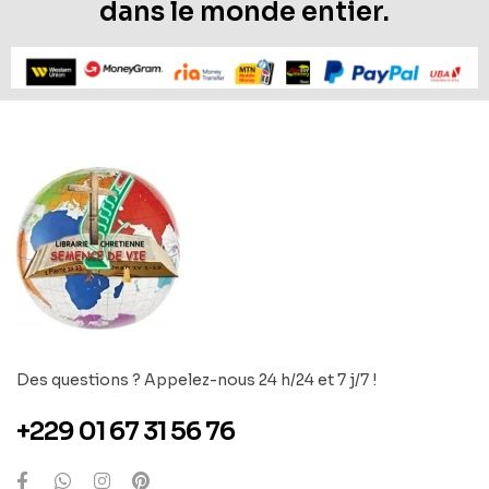
dans le monde entier.
Des questions ? Appelez-nous 24 h/24 et 7 j/7 !
+229 01 67 31 56 76