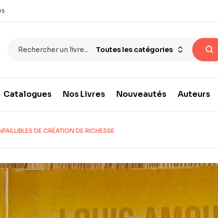
es
Toutes les catégories
Catalogues
Nos Livres
Nouveautés
Auteurs
INFAILLIBLES DE CRÉATION DE RICHESSE