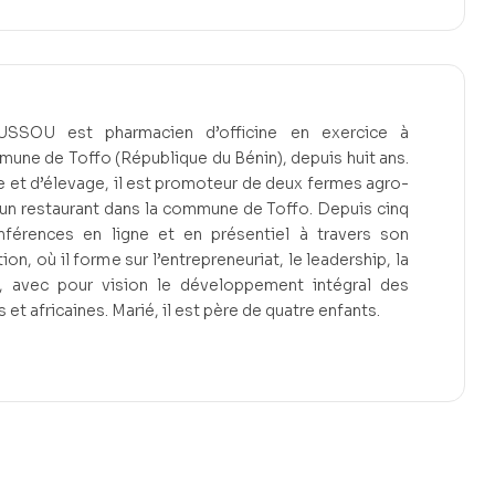
SSOU est pharmacien d’officine en exercice à
une de Toffo (République du Bénin), depuis huit ans.
e et d’élevage, il est promoteur de deux fermes agro-
’un restaurant dans la commune de Toffo. Depuis cinq
nférences en ligne et en présentiel à travers son
, où il forme sur l’entrepreneuriat, le leadership, la
é, avec pour vision le développement intégral des
et africaines. Marié, il est père de quatre enfants.