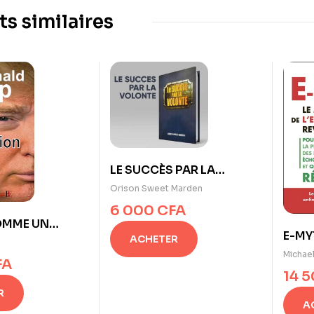
ts similaires
LE SUCCÈS PAR LA
VOLONTÉ
Orison Sweet Marden
6 000
CFA
OMME UN
E-MY
ACHETER
N
L’EN
Michael
FA
REVIS
14 
Gerb
R
A