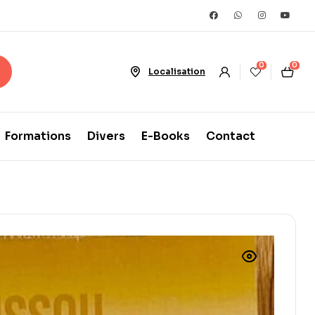
0
0
Localisation
Formations
Divers
E-Books
Contact