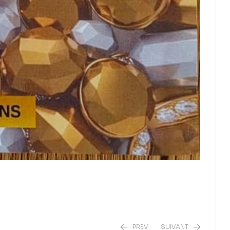
PREV
SUIVANT