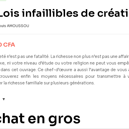
Lois infaillibles de créa
ouis AMOUSSOU
0
CFA
té n’est pas une fatalité. La richesse non plus n’est pas une affai
xe, ni votre niveau d’étude ou votre religion ne peut vous empê
 dans cet ouvrage. Ce chef-d’œuvre a aussi l’avantage de vous a
trouverez enfin les moyens nécessaires pour transmettre à 
r la richesse familiale sur plusieurs générations.
hat en gros