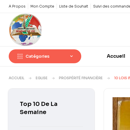
A Propos
Mon Compte
Liste de Souhait
Suivi des command
Accueil
Catégories
ACCUEIL
EGLISE
PROSPÉRITÉ FINANCIÈRE
10 LOIS 
Top 10 De La
Semaine