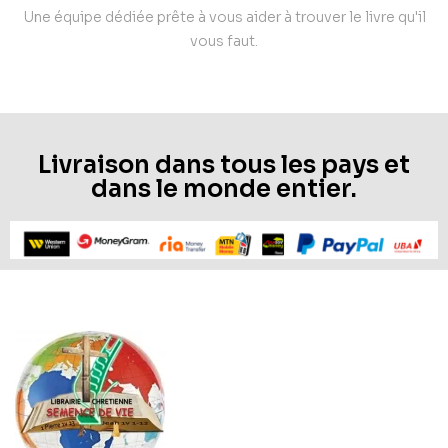
Une équipe dédiée prête à vous aider à trouver le livre qu'il
vous faut.
Livraison dans tous les pays et
dans le monde entier.