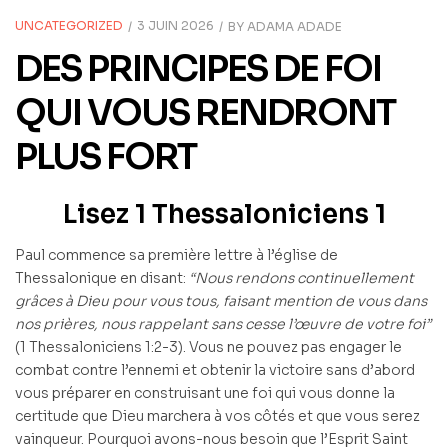
UNCATEGORIZED
3 JUIN 2026
BY
ADAMA ADADE
DES PRINCIPES DE FOI
QUI VOUS RENDRONT
PLUS FORT
Lisez 1 Thessaloniciens 1
Paul commence sa première lettre à l’église de
Thessalonique en disant:
“Nous rendons continuellement
grâces à Dieu pour vous tous, faisant mention de vous dans
nos prières, nous rappelant sans cesse l’œuvre de votre foi”
(1 Thessaloniciens 1:2-3). Vous ne pouvez pas engager le
combat contre l’ennemi et obtenir la victoire sans d’abord
vous préparer en construisant une foi qui vous donne la
certitude que Dieu marchera à vos côtés et que vous serez
vainqueur. Pourquoi avons-nous besoin que l’Esprit Saint