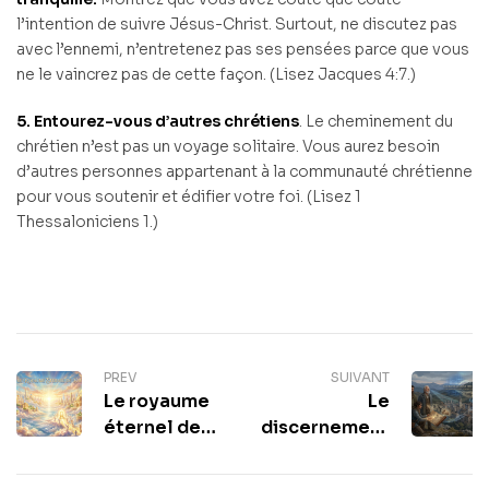
l’intention de suivre Jésus-Christ. Surtout, ne discutez pas
avec l’ennemi, n’entretenez pas ses pensées parce que vous
ne le vaincrez pas de cette façon. (Lisez Jacques 4:7.)
5. Entourez-vous d’autres chrétiens
. Le cheminement du
chrétien n’est pas un voyage solitaire. Vous aurez besoin
d’autres personnes appartenant à la communauté chrétienne
pour vous soutenir et édifier votre foi. (Lisez 1
Thessaloniciens 1.)
PREV
SUIVANT
Le royaume
Le
éternel de
discernement
Dieu
spirituel
territorial