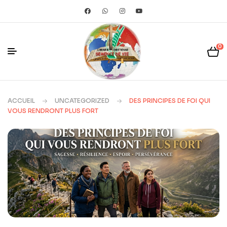
0
ACCUEIL
UNCATEGORIZED
DES PRINCIPES DE FOI QUI
VOUS RENDRONT PLUS FORT