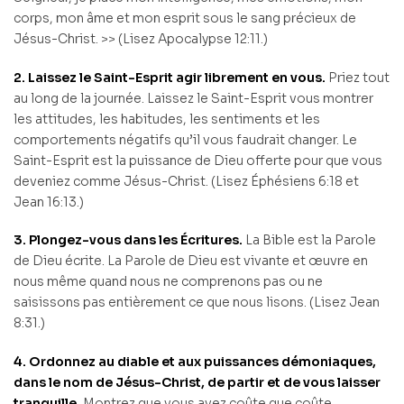
corps, mon âme et mon esprit sous le sang précieux de
Jésus-Christ. >> (Lisez Apocalypse 12:11.)
2. Laissez le Saint-Esprit agir librement en vous.
Priez tout
au long de la journée. Laissez le Saint-Esprit vous montrer
les attitudes, les habitudes, les sentiments et les
comportements négatifs qu’il vous faudrait changer. Le
Saint-Esprit est la puissance de Dieu offerte pour que vous
deveniez comme Jésus-Christ. (Lisez Éphésiens 6:18 et
Jean 16:13.)
3. Plongez-vous dans les Écritures.
La Bible est la Parole
de Dieu écrite. La Parole de Dieu est vivante et œuvre en
nous même quand nous ne comprenons pas ou ne
saisissons pas entièrement ce que nous lisons. (Lisez Jean
8:31.)
4. Ordonnez au diable et aux puissances démoniaques,
dans le nom de Jésus-Christ, de partir et de vous laisser
tranquille.
Montrez que vous avez coûte que coûte