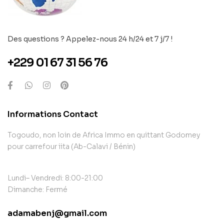
Des questions ? Appelez-nous 24 h/24 et 7 j/7 !
+229 01 67 31 56 76
Informations Contact
Togoudo, non loin de Africa Immo en quittant Godomey
pour carrefour iita (Ab-Calavi / Bénin)
Lundi– Vendredi: 8:00-21:00
Dimanche: Fermé
adamabenj@gmail.com