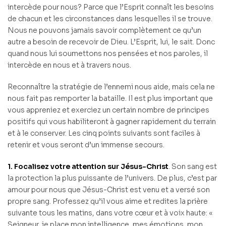
intercède pour nous? Parce que l’Esprit connaît les besoins
de chacun et les circonstances dans lesquelles il se trouve.
Nous ne pouvons jamais savoir complètement ce qu’un
autre a besoin de recevoir de Dieu. L’Esprit, lui, le sait. Donc
quand nous lui soumettons nos pensées et nos paroles, il
intercède en nous et à travers nous.
Reconnaître la stratégie de l’ennemi nous aide, mais cela ne
nous fait pas remporter la bataille. Il est plus important que
vous appreniez et exerciez un certain nombre de principes
positifs qui vous habiliteront à gagner rapidement du terrain
et à le conserver. Les cinq points suivants sont faciles à
retenir et vous seront d’un immense secours.
1. Focalisez votre attention sur Jésus-Christ
. Son sang est
la protection la plus puissante de l’univers. De plus, c’est par
amour pour nous que Jésus-Christ est venu et a versé son
propre sang. Professez qu’il vous aime et redites la prière
suivante tous les matins, dans votre cœur et à voix haute: «
Seigneur, je place mon intelligence, mes émotions, mon