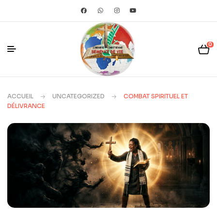
0
ACCUEIL
UNCATEGORIZED
COMBAT SPIRITUEL ET
DÉLIVRANCE